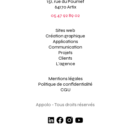
151, rue du Poumet
64170 Artix
05 47 92 89 02
Sites web
Création graphique
Applications
Communication
Projets
Clients
L'agence
Mentions légales
Politique de confidentialité
CGU
Appolo - Tous droits réservés