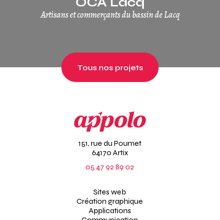
OCA Lacq
Artisans et commerçants du bassin de Lacq
Tous nos projets
151, rue du Poumet
64170 Artix
05 47 92 89 02
Sites web
Création graphique
Applications
Communication