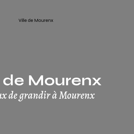
e de Mourenx
x de grandir à Mourenx