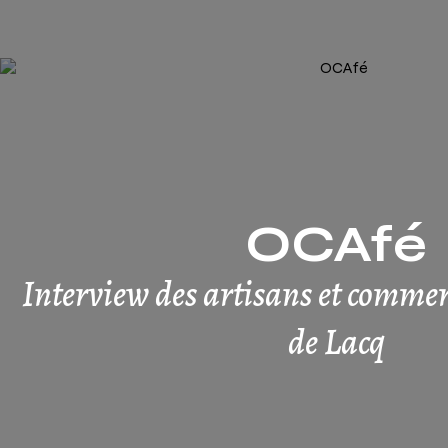
OCAfé
Interview des artisans et comme
de Lacq