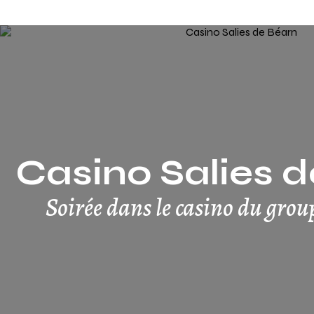
Casino Salies 
Soirée dans le casino du gro