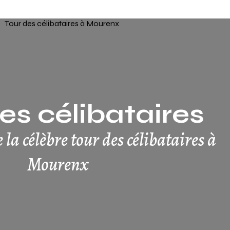
es célibataires
a célèbre tour des célibataires à
Mourenx