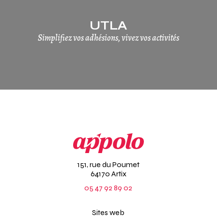
UTLA
Simplifiez vos adhésions, vivez vos activités
151, rue du Poumet
64170 Artix
05 47 92 89 02
Sites web