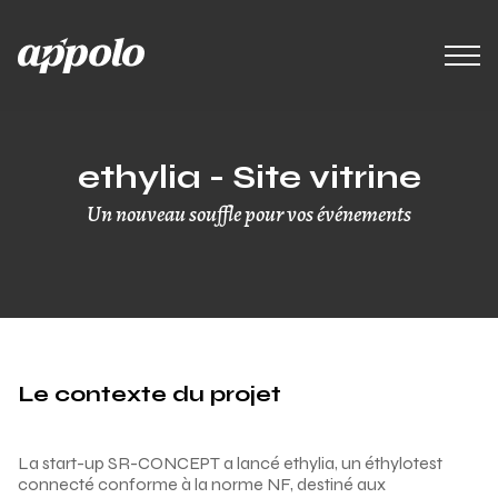
ethylia - Site vitrine
Un nouveau souffle pour vos événements
Le contexte du projet
La start-up SR-CONCEPT a lancé ethylia, un éthylotest
connecté conforme à la norme NF, destiné aux