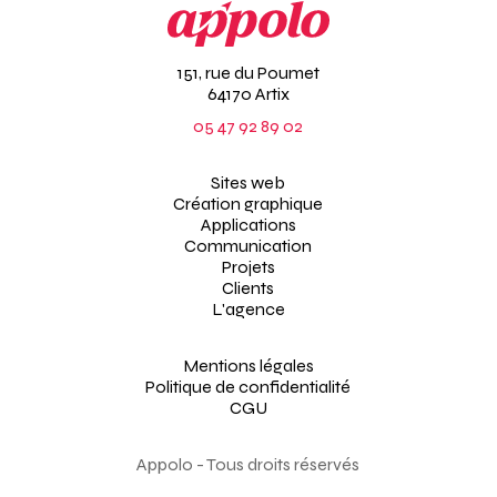
151, rue du Poumet
64170 Artix
05 47 92 89 02
Sites web
Création graphique
Applications
Communication
Projets
Clients
L'agence
Mentions légales
Politique de confidentialité
CGU
Appolo - Tous droits réservés