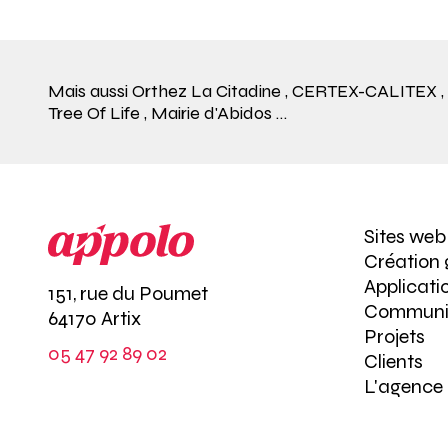
Mais aussi
Orthez La Citadine
,
CERTEX-CALITEX
,
Tree Of Life
,
Mairie d'Abidos
…
Sites web
Création
Applicati
151, rue du Poumet
Communi
64170 Artix
Projets
05 47 92 89 02
Clients
L'agence