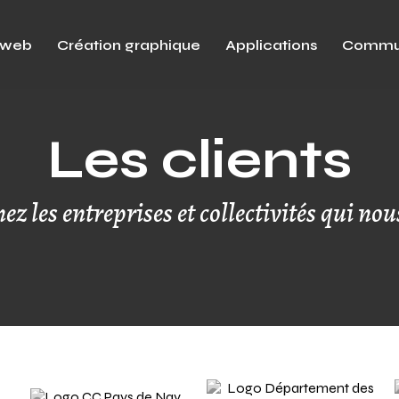
 web
Création graphique
Applications
Commun
Les clients
ez les entreprises et collectivités qui nou