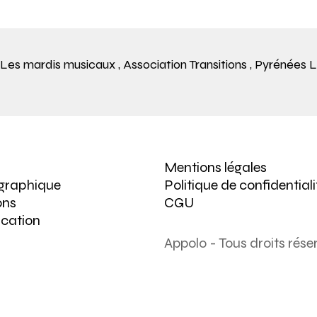
Les mardis musicaux
,
Association Transitions
,
Pyrénées 
Mentions légales
 graphique
Politique de confidentiali
ons
CGU
cation
Appolo - Tous droits rése