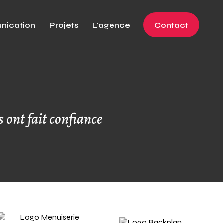
ication
Projets
L'agence
Contact
s ont fait confiance