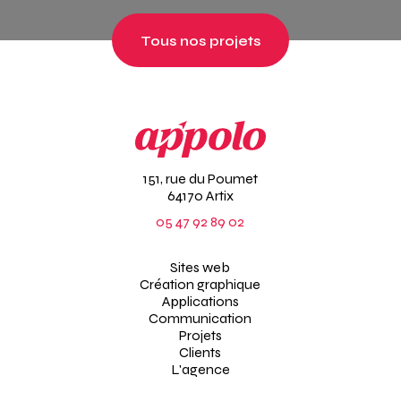
Tous nos projets
151, rue du Poumet
64170 Artix
05 47 92 89 02
Sites web
Création graphique
Applications
Communication
Projets
Clients
L'agence