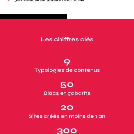
Les chiffres clés
9
Typologies de contenus
50
Blocs et gabarits
20
Sites créés en moins de 1 an
300