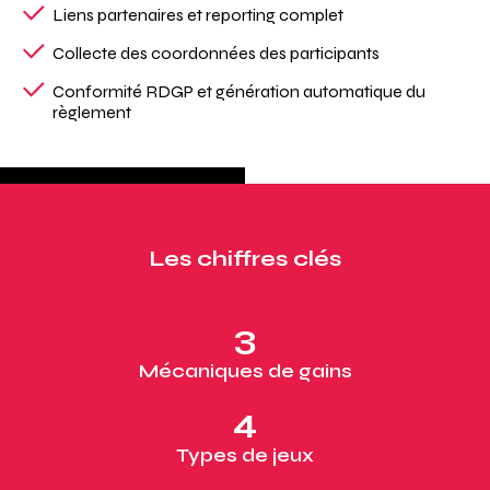
Liens partenaires et reporting complet
Collecte des coordonnées des participants
Conformité RDGP et génération automatique du
règlement
Les chiffres clés
3
Mécaniques de gains
4
Types de jeux