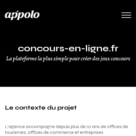
concours-en-ligne.fr
La plateforme la plus simple pour créer des jeux concours
Le contexte du projet
L'agence accompagne depuis plus de 10 ans de offices de
tourismes, offices de commerce et entreprises