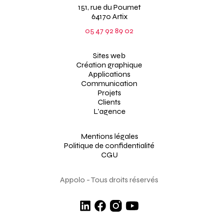
151, rue du Poumet
64170 Artix
05 47 92 89 02
Sites web
Création graphique
Applications
Communication
Projets
Clients
L'agence
Mentions légales
Politique de confidentialité
CGU
Appolo - Tous droits réservés