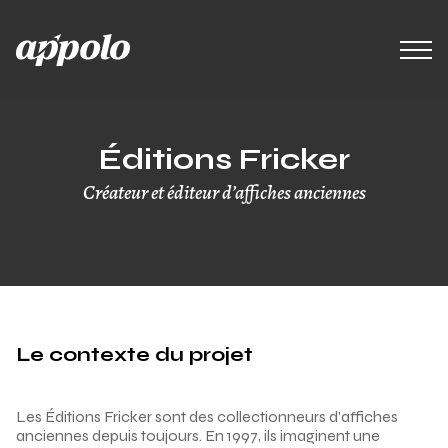
Éditions Fricker
Créateur et éditeur d’affiches anciennes
Le contexte du projet
Les Éditions Fricker sont des collectionneurs d’affiches
anciennes depuis toujours. En 1997, ils imaginent une