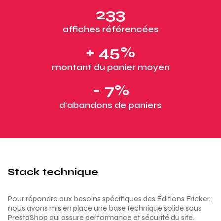
233
affiches référencées
+ 45%
montant du panier moyen
- 7%
d'abandons de paniers
Stack technique
Pour répondre aux besoins spécifiques des Éditions Fricker,
nous avons mis en place une base technique solide sous
PrestaShop qui assure performance et sécurité du site.