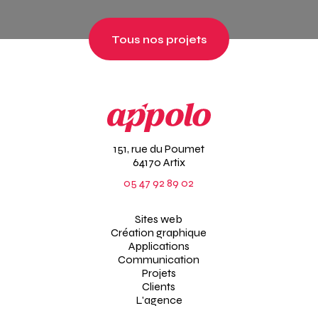
Tous nos projets
151, rue du Poumet
64170 Artix
05 47 92 89 02
Sites web
Création graphique
Applications
Communication
Projets
Clients
L'agence