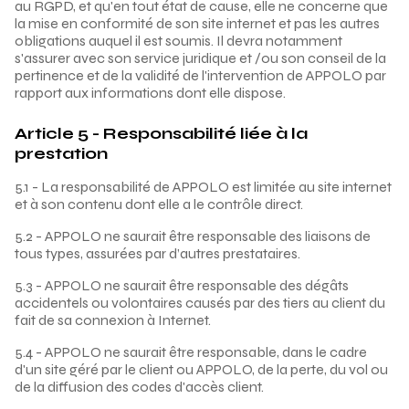
au RGPD, et qu'en tout état de cause, elle ne concerne que
la mise en conformité de son site internet et pas les autres
obligations auquel il est soumis. Il devra notamment
s'assurer avec son service juridique et /ou son conseil de la
pertinence et de la validité de l'intervention de APPOLO par
rapport aux informations dont elle dispose.
Article 5 - Responsabilité liée à la
prestation
5.1 - La responsabilité de APPOLO est limitée au site internet
et à son contenu dont elle a le contrôle direct.
5.2 - APPOLO ne saurait être responsable des liaisons de
tous types, assurées par d’autres prestataires.
5.3 - APPOLO ne saurait être responsable des dégâts
accidentels ou volontaires causés par des tiers au client du
fait de sa connexion à Internet.
5.4 - APPOLO ne saurait être responsable, dans le cadre
d'un site géré par le client ou APPOLO, de la perte, du vol ou
de la diffusion des codes d'accès client.