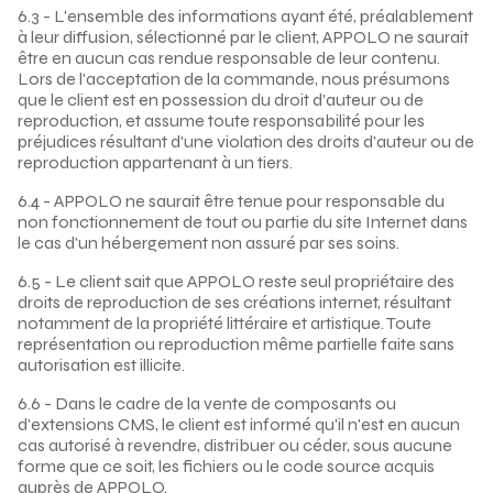
6.3 - L'ensemble des informations ayant été, préalablement
à leur diffusion, sélectionné par le client, APPOLO ne saurait
être en aucun cas rendue responsable de leur contenu.
Lors de l'acceptation de la commande, nous présumons
que le client est en possession du droit d'auteur ou de
reproduction, et assume toute responsabilité pour les
préjudices résultant d'une violation des droits d'auteur ou de
reproduction appartenant à un tiers.
6.4 - APPOLO ne saurait être tenue pour responsable du
non fonctionnement de tout ou partie du site Internet dans
le cas d'un hébergement non assuré par ses soins.
6.5 - Le client sait que APPOLO reste seul propriétaire des
droits de reproduction de ses créations internet, résultant
notamment de la propriété littéraire et artistique. Toute
représentation ou reproduction même partielle faite sans
autorisation est illicite.
6.6 - Dans le cadre de la vente de composants ou
d'extensions CMS, le client est informé qu'il n'est en aucun
cas autorisé à revendre, distribuer ou céder, sous aucune
forme que ce soit, les fichiers ou le code source acquis
auprès de APPOLO.