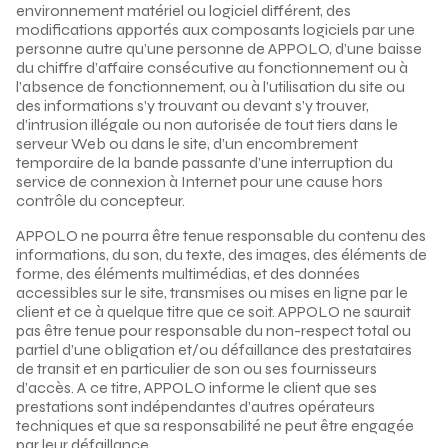
environnement matériel ou logiciel différent, des
modifications apportés aux composants logiciels par une
personne autre qu’une personne de APPOLO, d’une baisse
du chiffre d’affaire consécutive au fonctionnement ou à
l’absence de fonctionnement, ou à l’utilisation du site ou
des informations s’y trouvant ou devant s’y trouver,
d’intrusion illégale ou non autorisée de tout tiers dans le
serveur Web ou dans le site, d’un encombrement
temporaire de la bande passante d’une interruption du
service de connexion à Internet pour une cause hors
contrôle du concepteur.
APPOLO ne pourra être tenue responsable du contenu des
informations, du son, du texte, des images, des éléments de
forme, des éléments multimédias, et des données
accessibles sur le site, transmises ou mises en ligne par le
client et ce à quelque titre que ce soit. APPOLO ne saurait
pas être tenue pour responsable du non-respect total ou
partiel d’une obligation et/ou défaillance des prestataires
de transit et en particulier de son ou ses fournisseurs
d’accès. A ce titre, APPOLO informe le client que ses
prestations sont indépendantes d’autres opérateurs
techniques et que sa responsabilité ne peut être engagée
par leur défaillance.