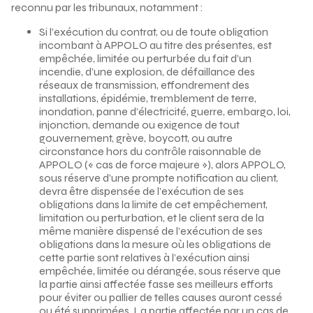
reconnu par les tribunaux, notamment :
Si l’exécution du contrat, ou de toute obligation
incombant à APPOLO au titre des présentes, est
empêchée, limitée ou perturbée du fait d’un
incendie, d’une explosion, de défaillance des
réseaux de transmission, effondrement des
installations, épidémie, tremblement de terre,
inondation, panne d’électricité, guerre, embargo, loi,
injonction, demande ou exigence de tout
gouvernement, grève, boycott, ou autre
circonstance hors du contrôle raisonnable de
APPOLO (« cas de force majeure »), alors APPOLO,
sous réserve d’une prompte notification au client,
devra être dispensée de l’exécution de ses
obligations dans la limite de cet empêchement,
limitation ou perturbation, et le client sera de la
même manière dispensé de l’exécution de ses
obligations dans la mesure où les obligations de
cette partie sont relatives à l’exécution ainsi
empêchée, limitée ou dérangée, sous réserve que
la partie ainsi affectée fasse ses meilleurs efforts
pour éviter ou pallier de telles causes auront cessé
ou été supprimées. La partie affectée par un cas de