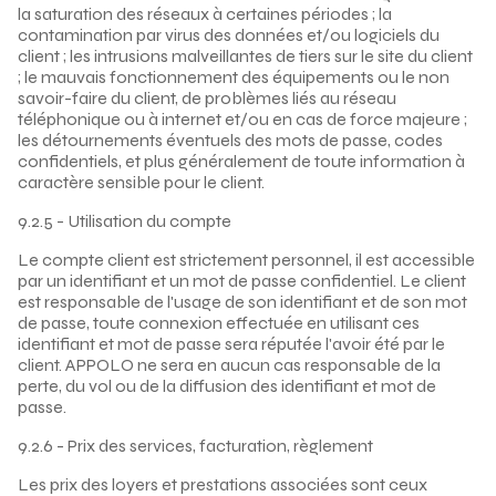
la saturation des réseaux à certaines périodes ; la
contamination par virus des données et/ou logiciels du
client ; les intrusions malveillantes de tiers sur le site du client
; le mauvais fonctionnement des équipements ou le non
savoir-faire du client, de problèmes liés au réseau
téléphonique ou à internet et/ou en cas de force majeure ;
les détournements éventuels des mots de passe, codes
confidentiels, et plus généralement de toute information à
caractère sensible pour le client.
9.2.5 - Utilisation du compte
Le compte client est strictement personnel, il est accessible
par un identifiant et un mot de passe confidentiel. Le client
est responsable de l'usage de son identifiant et de son mot
de passe, toute connexion effectuée en utilisant ces
identifiant et mot de passe sera réputée l'avoir été par le
client. APPOLO ne sera en aucun cas responsable de la
perte, du vol ou de la diffusion des identifiant et mot de
passe.
9.2.6 - Prix des services, facturation, règlement
Les prix des loyers et prestations associées sont ceux