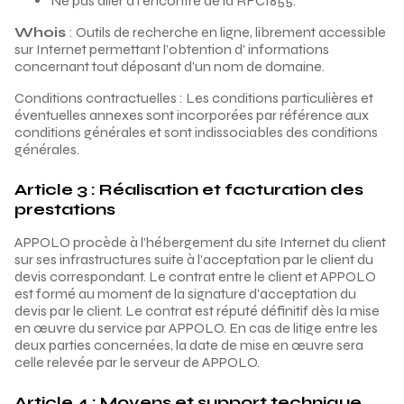
Ne pas aller à l’encontre de la RFC1855.
Whois
: Outils de recherche en ligne, librement accessible
sur Internet permettant l’obtention d' informations
concernant tout déposant d’un nom de domaine.
Conditions contractuelles : Les conditions particulières et
éventuelles annexes sont incorporées par référence aux
conditions générales et sont indissociables des conditions
générales.
Article 3 : Réalisation et facturation des
prestations
APPOLO procède à l’hébergement du site Internet du client
sur ses infrastructures suite à l'acceptation par le client du
devis correspondant. Le contrat entre le client et APPOLO
est formé au moment de la signature d'acceptation du
devis par le client. Le contrat est réputé définitif dès la mise
en œuvre du service par APPOLO. En cas de litige entre les
deux parties concernées, la date de mise en œuvre sera
celle relevée par le serveur de APPOLO.
Article 4 : Moyens et support technique