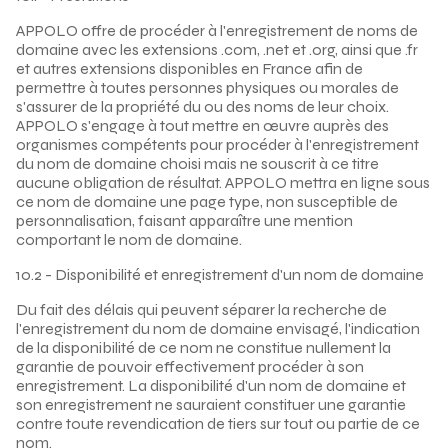
APPOLO offre de procéder à l'enregistrement de noms de
domaine avec les extensions .com, .net et .org, ainsi que .fr
et autres extensions disponibles en France afin de
permettre à toutes personnes physiques ou morales de
s'assurer de la propriété du ou des noms de leur choix.
APPOLO s'engage à tout mettre en œuvre auprès des
organismes compétents pour procéder à l'enregistrement
du nom de domaine choisi mais ne souscrit à ce titre
aucune obligation de résultat. APPOLO mettra en ligne sous
ce nom de domaine une page type, non susceptible de
personnalisation, faisant apparaître une mention
comportant le nom de domaine.
10.2 - Disponibilité et enregistrement d'un nom de domaine
Du fait des délais qui peuvent séparer la recherche de
l'enregistrement du nom de domaine envisagé, l'indication
de la disponibilité de ce nom ne constitue nullement la
garantie de pouvoir effectivement procéder à son
enregistrement. La disponibilité d'un nom de domaine et
son enregistrement ne sauraient constituer une garantie
contre toute revendication de tiers sur tout ou partie de ce
nom.