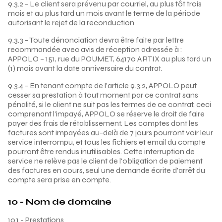
9.3.2 - Le client sera prévenu par courriel, au plus tôt trois
mois et au plus tard un mois avant le terme de la période
autorisant le rejet de la reconduction
9.3.3 - Toute dénonciation devra être faite par lettre
recommandée avec avis de réception adressée à :
APPOLO – 151, rue du POUMET, 64170 ARTIX au plus tard un
(1) mois avant la date anniversaire du contrat.
9.3.4 - En tenant compte de l'article 9.3.2, APPOLO peut
cesser sa prestation à tout moment par ce contrat sans
pénalité, si le client ne suit pas les termes de ce contrat, ceci
comprenant l'impayé, APPOLO se réserve le droit de faire
payer des frais de rétablissement. Les comptes dont les
factures sont impayées au-delà de 7 jours pourront voir leur
service interrompu, et tous les fichiers et email du compte
pourront être rendus inutilisables. Cette interruption de
service ne relève pas le client de l'obligation de paiement
des factures en cours, seul une demande écrite d'arrêt du
compte sera prise en compte.
10 - Nom de domaine
10.1 - Prestations