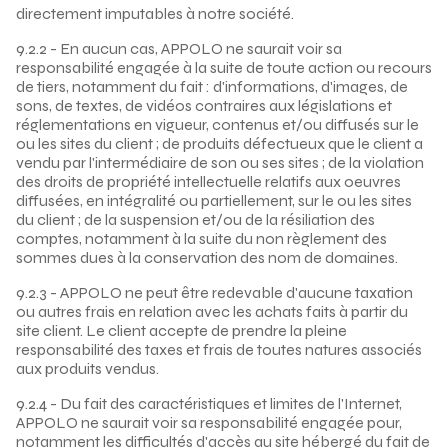
directement imputables à notre société.
9.2.2 - En aucun cas, APPOLO ne saurait voir sa
responsabilité engagée à la suite de toute action ou recours
de tiers, notamment du fait : d'informations, d'images, de
sons, de textes, de vidéos contraires aux législations et
réglementations en vigueur, contenus et/ou diffusés sur le
ou les sites du client ; de produits défectueux que le client a
vendu par l'intermédiaire de son ou ses sites ; de la violation
des droits de propriété intellectuelle relatifs aux oeuvres
diffusées, en intégralité ou partiellement, sur le ou les sites
du client ; de la suspension et/ou de la résiliation des
comptes, notamment à la suite du non règlement des
sommes dues à la conservation des nom de domaines.
9.2.3 - APPOLO ne peut être redevable d'aucune taxation
ou autres frais en relation avec les achats faits à partir du
site client. Le client accepte de prendre la pleine
responsabilité des taxes et frais de toutes natures associés
aux produits vendus.
9.2.4 - Du fait des caractéristiques et limites de l'Internet,
APPOLO ne saurait voir sa responsabilité engagée pour,
notamment les difficultés d'accès au site hébergé du fait de