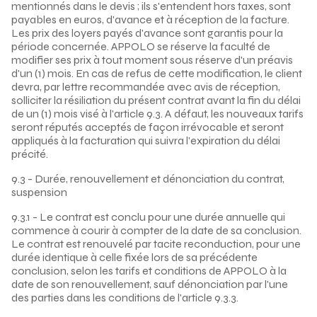
mentionnés dans le devis ; ils s'entendent hors taxes, sont
payables en euros, d'avance et à réception de la facture.
Les prix des loyers payés d'avance sont garantis pour la
période concernée. APPOLO se réserve la faculté de
modifier ses prix à tout moment sous réserve d'un préavis
d'un (1) mois. En cas de refus de cette modification, le client
devra, par lettre recommandée avec avis de réception,
solliciter la résiliation du présent contrat avant la fin du délai
de un (1) mois visé à l'article 9.3. A défaut, les nouveaux tarifs
seront réputés acceptés de façon irrévocable et seront
appliqués à la facturation qui suivra l'expiration du délai
précité.
9.3 - Durée, renouvellement et dénonciation du contrat,
suspension
9.3.1 - Le contrat est conclu pour une durée annuelle qui
commence à courir à compter de la date de sa conclusion.
Le contrat est renouvelé par tacite reconduction, pour une
durée identique à celle fixée lors de sa précédente
conclusion, selon les tarifs et conditions de APPOLO à la
date de son renouvellement, sauf dénonciation par l'une
des parties dans les conditions de l'article 9.3.3.