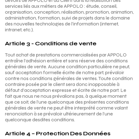
devoirs de APPOLO et du Client dans la réalisation des
services liés aux métiers de APPOLO : étude, conseil,
organisation, conception, réalisation, promotion, animation,
administration, formation, suivi de projets dans le domaine
des nouvelles technologies de l'information (internet,
intranet, etc.).
Article 3 - Conditions de vente
Tout achat de prestations commercialisées par APPOLO
entraîne l’adhésion entière et sans réserve des conditions
générales de vente. Aucune condition particulière ne peut,
sauf acceptation formelle écrite de notre part, prévaloir
contre nos conditions générales de ventes. Toute condition
contraire posée par le client sera donc inopposable à
défaut d’acceptation expresse et écrite de notre part. Le
fait que nous ne nous prévalions pas, à quelque moment
que ce soit, de l’une quelconque des présentes conditions
générales de vente ne peut être interprété comme valant
renonciation à se prévaloir ultérieurement de l’une
quelconque desdites conditions.
Article 4 – Protection Des Données