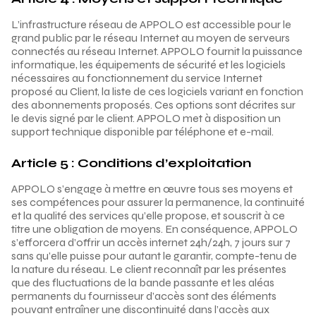
L’infrastructure réseau de APPOLO est accessible pour le
grand public par le réseau Internet au moyen de serveurs
connectés au réseau Internet. APPOLO fournit la puissance
informatique, les équipements de sécurité et les logiciels
nécessaires au fonctionnement du service Internet
proposé au Client, la liste de ces logiciels variant en fonction
des abonnements proposés. Ces options sont décrites sur
le devis signé par le client. APPOLO met à disposition un
support technique disponible par téléphone et e-mail.
Article 5 : Conditions d’exploitation
APPOLO s’engage à mettre en œuvre tous ses moyens et
ses compétences pour assurer la permanence, la continuité
et la qualité des services qu’elle propose, et souscrit à ce
titre une obligation de moyens. En conséquence, APPOLO
s’efforcera d’offrir un accès internet 24h/24h, 7 jours sur 7
sans qu’elle puisse pour autant le garantir, compte-tenu de
la nature du réseau. Le client reconnaît par les présentes
que des fluctuations de la bande passante et les aléas
permanents du fournisseur d’accès sont des éléments
pouvant entraîner une discontinuité dans l’accès aux