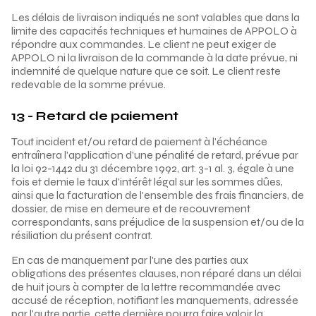
Les délais de livraison indiqués ne sont valables que dans la
limite des capacités techniques et humaines de APPOLO à
répondre aux commandes. Le client ne peut exiger de
APPOLO ni la livraison de la commande à la date prévue, ni
indemnité de quelque nature que ce soit. Le client reste
redevable de la somme prévue.
13 - Retard de paiement
Tout incident et/ou retard de paiement à l'échéance
entraînera l'application d'une pénalité de retard, prévue par
la loi 92-1442 du 31 décembre 1992, art. 3-1 al. 3, égale à une
fois et demie le taux d'intérêt légal sur les sommes dûes,
ainsi que la facturation de l'ensemble des frais financiers, de
dossier, de mise en demeure et de recouvrement
correspondants, sans préjudice de la suspension et/ou de la
résiliation du présent contrat.
En cas de manquement par l'une des parties aux
obligations des présentes clauses, non réparé dans un délai
de huit jours à compter de la lettre recommandée avec
accusé de réception, notifiant les manquements, adressée
par l'autre partie, cette dernière pourra faire valoir la